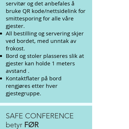
servitør og det anbefales å
bruke QR kode/nettsidelink for
smittesporing for alle våre
gjester.
All bestilling og servering skjer
ved bordet, med unntak av
frokost.
Bord og stoler plasseres slik at
gjester kan holde 1 meters
avstand .
Kontaktflater på bord
rengjøres etter hver
gjestegruppe.
SAFE CONFERENCE
betyr
FØR