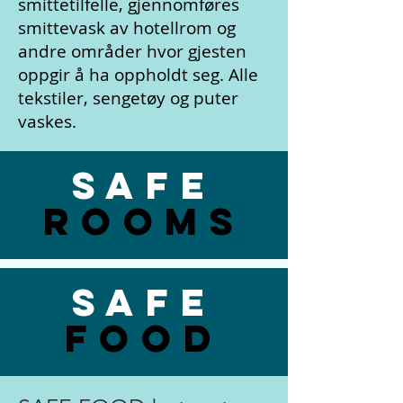
smittetilfelle, gjennomføres
smittevask av hotellrom og
andre områder hvor gjesten
oppgir å ha oppholdt seg. Alle
tekstiler, sengetøy og puter
vaskes.
SAFE
ROOMS
SAFE
FOOD