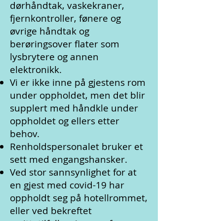
dørhåndtak, vaskekraner,
fjernkontroller, fønere og
øvrige håndtak og
berøringsover flater som
lysbrytere og annen
elektronikk.
Vi er ikke inne på gjestens rom
under oppholdet, men det blir
supplert med håndkle under
oppholdet og ellers etter
behov.
Renholdspersonalet bruker et
sett med engangshansker.
Ved stor sannsynlighet for at
en gjest med covid-19 har
oppholdt seg på hotellrommet,
eller ved bekreftet