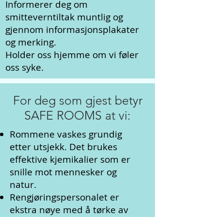
Informerer deg om
smitteverntiltak muntlig og
gjennom informasjonsplakater
og merking.
Holder oss hjemme om vi føler
oss syke.
For deg som gjest betyr
SAFE ROOMS at vi:
Rommene vaskes grundig
etter utsjekk. Det brukes
effektive kjemikalier som er
snille mot mennesker og
natur.
Rengjøringspersonalet er
ekstra nøye med å tørke av