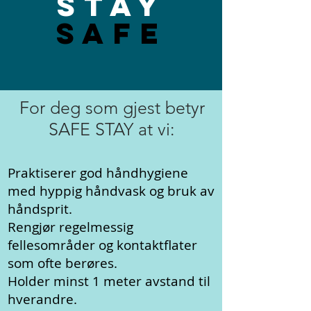
STAY
SAFE
For deg som gjest betyr
SAFE STAY at vi:
Praktiserer god håndhygiene
med hyppig håndvask og bruk av
håndsprit.
Rengjør regelmessig
fellesområder og kontaktflater
som ofte berøres.
Holder minst 1 meter avstand til
hverandre.