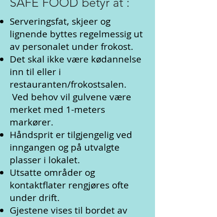
SAFE FOOD betyr at :
Serveringsfat, skjeer og
lignende byttes regelmessig ut
av personalet under frokost.
Det skal ikke være kødannelse
inn til eller i
restauranten/frokostsalen.
Ved behov vil gulvene være
merket med 1-meters
markører.
Håndsprit er tilgjengelig ved
inngangen og på utvalgte
plasser i lokalet.
Utsatte områder og
kontaktflater rengjøres ofte
under drift.
Gjestene vises til bordet av