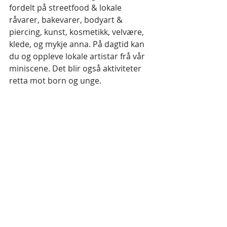
fordelt på streetfood & lokale 
råvarer, bakevarer, bodyart & 
piercing, kunst, kosmetikk, velvære, 
klede, og mykje anna. På dagtid kan 
du og oppleve lokale artistar frå vår 
miniscene. Det blir også aktiviteter 
retta mot born og unge.