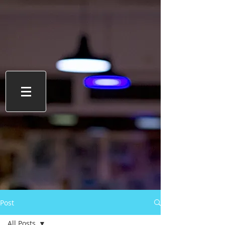
Post
All Posts