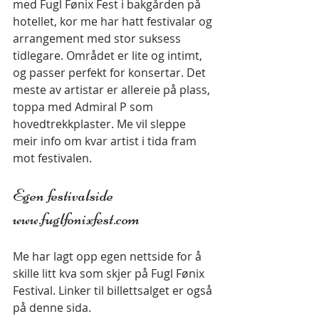
med Fugl Fønix Fest i bakgården på 
hotellet, kor me har hatt festivalar og 
arrangement med stor suksess 
tidlegare. Området er lite og intimt, 
og passer perfekt for konsertar. Det 
meste av artistar er allereie på plass, 
toppa med Admiral P som 
hovedtrekkplaster. Me vil sleppe 
meir info om kvar artist i tida fram 
mot festivalen.
 ​
Egen festivalside 
www.fuglfonixfest.com
Me har lagt opp egen nettside for å 
skille litt kva som skjer på Fugl Fønix 
Festival. Linker til billettsalget er også 
på denne sida.