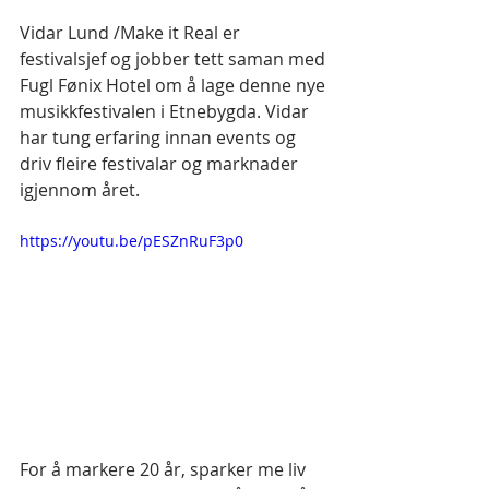
Vidar Lund /Make it Real er 
festivalsjef og jobber tett saman med 
Fugl Fønix Hotel om å lage denne nye 
musikkfestivalen i Etnebygda. Vidar 
har tung erfaring innan events og 
driv fleire festivalar og marknader 
igjennom året. 
https://youtu.be/pESZnRuF3p0
For å markere 20 år, sparker me liv 