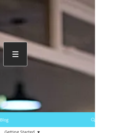
Blog
Getting Started